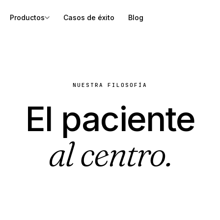
Productos
Casos de éxito
Blog
NUESTRA FILOSOFÍA
El paciente
al centro.