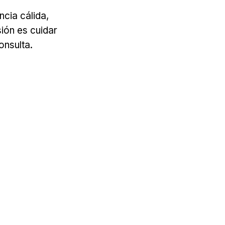
ncia cálida,
ión es cuidar
onsulta.