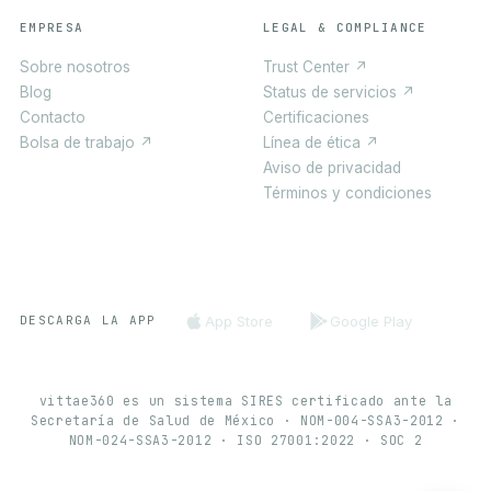
EMPRESA
LEGAL & COMPLIANCE
Sobre nosotros
Trust Center ↗
Blog
Status de servicios ↗
Contacto
Certificaciones
Bolsa de trabajo ↗
Línea de ética ↗
Aviso de privacidad
Términos y condiciones
App Store
Google Play
DESCARGA LA APP
vittae360 es un sistema SIRES certificado ante la
Secretaría de Salud de México · NOM-004-SSA3-2012 ·
NOM-024-SSA3-2012 · ISO 27001:2022 · SOC 2