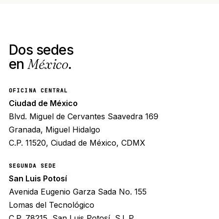
Dos sedes
en
México
.
OFICINA CENTRAL
Ciudad de México
Blvd. Miguel de Cervantes Saavedra 169
Granada, Miguel Hidalgo
C.P. 11520, Ciudad de México, CDMX
SEGUNDA SEDE
San Luis Potosí
Avenida Eugenio Garza Sada No. 155
Lomas del Tecnológico
C.P. 78215, San Luis Potosí, S.L.P.