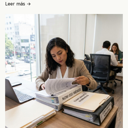
Leer más
→