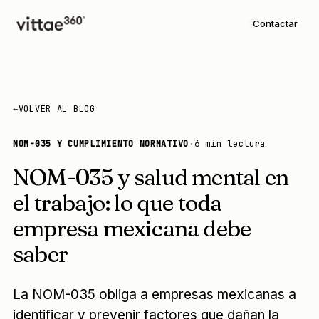
Contactar
←
VOLVER AL BLOG
NOM-035 Y CUMPLIMIENTO NORMATIVO
·
6 min lectura
NOM-035 y salud mental en
el trabajo: lo que toda
empresa mexicana debe
saber
La NOM-035 obliga a empresas mexicanas a
identificar y prevenir factores que dañan la