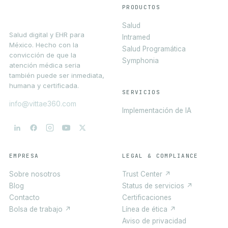
PRODUCTOS
Salud
Salud digital y EHR para
Intramed
México. Hecho con la
Salud Programática
convicción de que la
Symphonia
atención médica seria
también puede ser inmediata,
humana y certificada.
SERVICIOS
info@vittae360.com
Implementación de IA
EMPRESA
LEGAL & COMPLIANCE
Sobre nosotros
Trust Center ↗
Blog
Status de servicios ↗
Contacto
Certificaciones
Bolsa de trabajo ↗
Línea de ética ↗
Aviso de privacidad