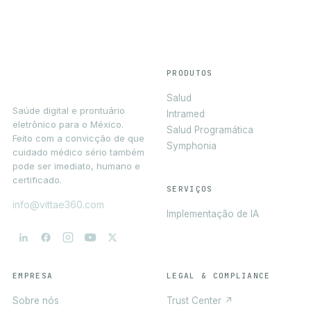
PRODUTOS
Salud
Saúde digital e prontuário
Intramed
eletrônico para o México.
Salud Programática
Feito com a convicção de que
Symphonia
cuidado médico sério também
pode ser imediato, humano e
certificado.
SERVIÇOS
info@vittae360.com
Implementação de IA
EMPRESA
LEGAL & COMPLIANCE
Sobre nós
Trust Center ↗