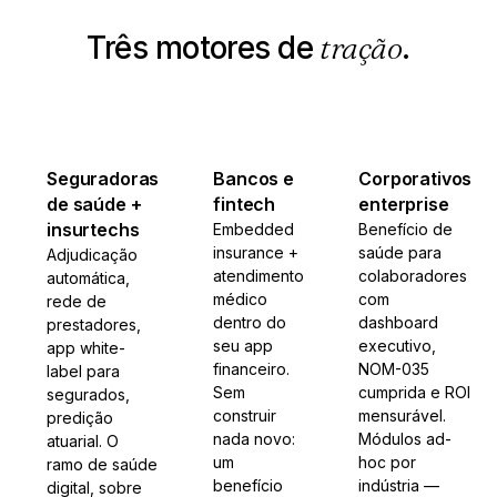
Três motores de
tração
.
Seguradoras
Bancos e
Corporativos
de saúde +
fintech
enterprise
insurtechs
Embedded
Benefício de
insurance +
saúde para
Adjudicação
atendimento
colaboradores
automática,
médico
com
rede de
dentro do
dashboard
prestadores,
seu app
executivo,
app white-
financeiro.
NOM-035
label para
Sem
cumprida e ROI
segurados,
construir
mensurável.
predição
nada novo:
Módulos ad-
atuarial. O
um
hoc por
ramo de saúde
benefício
indústria —
digital, sobre