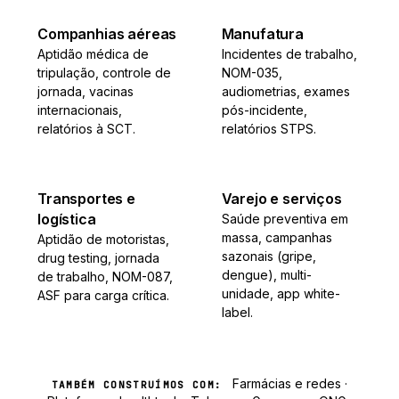
Companhias aéreas
Manufatura
Aptidão médica de
Incidentes de trabalho,
tripulação, controle de
NOM-035,
jornada, vacinas
audiometrias, exames
internacionais,
pós-incidente,
relatórios à SCT.
relatórios STPS.
Transportes e
Varejo e serviços
logística
Saúde preventiva em
massa, campanhas
Aptidão de motoristas,
sazonais (gripe,
drug testing, jornada
dengue), multi-
de trabalho, NOM-087,
unidade, app white-
ASF para carga crítica.
label.
Farmácias e redes ·
TAMBÉM CONSTRUÍMOS COM: