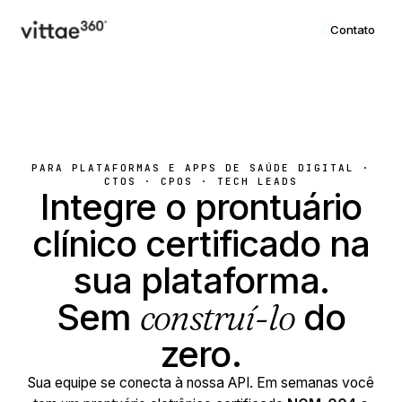
Contato
PARA PLATAFORMAS E APPS DE SAÚDE DIGITAL ·
CTOS · CPOS · TECH LEADS
Integre o prontuário
clínico certificado na
sua plataforma.
Sem
construí-lo
do
zero.
Sua equipe se conecta à nossa API. Em semanas você